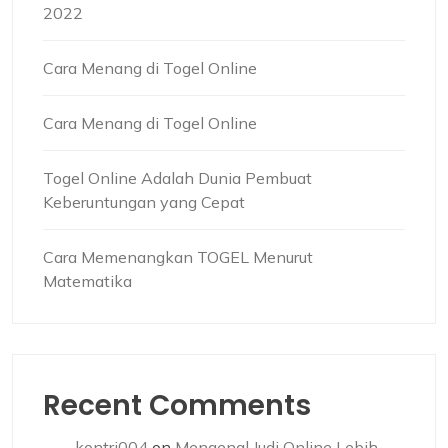
2022
Cara Menang di Togel Online
Cara Menang di Togel Online
Togel Online Adalah Dunia Pembuat
Keberuntungan yang Cepat
Cara Memenangkan TOGEL Menurut
Matematika
Recent Comments
kontri004
on
Mengenal Judi Online Lebih