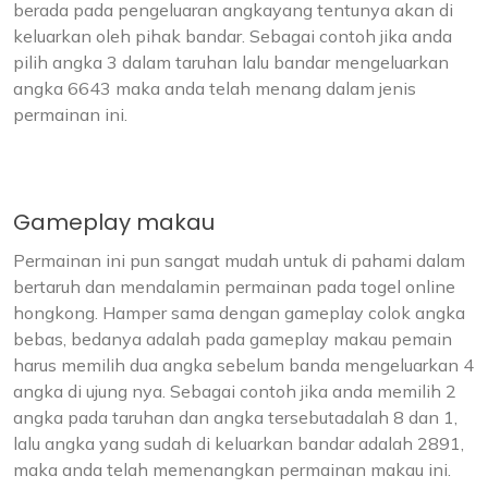
berada pada pengeluaran angkayang tentunya akan di
keluarkan oleh pihak bandar. Sebagai contoh jika anda
pilih angka 3 dalam taruhan lalu bandar mengeluarkan
angka 6643 maka anda telah menang dalam jenis
permainan ini.
Gameplay makau
Permainan ini pun sangat mudah untuk di pahami dalam
bertaruh dan mendalamin permainan pada togel online
hongkong. Hamper sama dengan gameplay colok angka
bebas, bedanya adalah pada gameplay makau pemain
harus memilih dua angka sebelum banda mengeluarkan 4
angka di ujung nya. Sebagai contoh jika anda memilih 2
angka pada taruhan dan angka tersebutadalah 8 dan 1,
lalu angka yang sudah di keluarkan bandar adalah 2891,
maka anda telah memenangkan permainan makau ini.