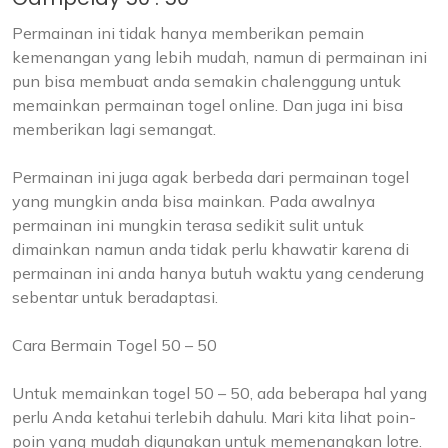
Permainan ini tidak hanya memberikan pemain
kemenangan yang lebih mudah, namun di permainan ini
pun bisa membuat anda semakin chalenggung untuk
memainkan permainan togel online. Dan juga ini bisa
memberikan lagi semangat.
Permainan ini juga agak berbeda dari permainan togel
yang mungkin anda bisa mainkan. Pada awalnya
permainan ini mungkin terasa sedikit sulit untuk
dimainkan namun anda tidak perlu khawatir karena di
permainan ini anda hanya butuh waktu yang cenderung
sebentar untuk beradaptasi.
Cara Bermain Togel 50 – 50
Untuk memainkan togel 50 – 50, ada beberapa hal yang
perlu Anda ketahui terlebih dahulu. Mari kita lihat poin-
poin yang mudah digunakan untuk memenangkan lotre.