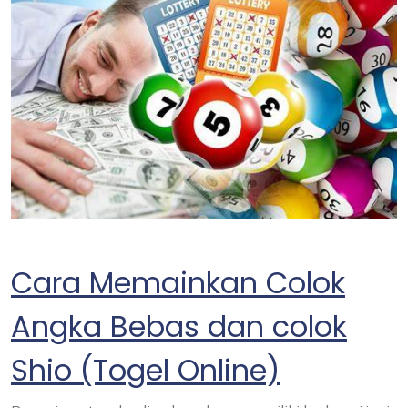
&
Colok
Shio
(Togel
Online)
Cara Memainkan Colok
Angka Bebas dan colok
Shio (Togel Online)