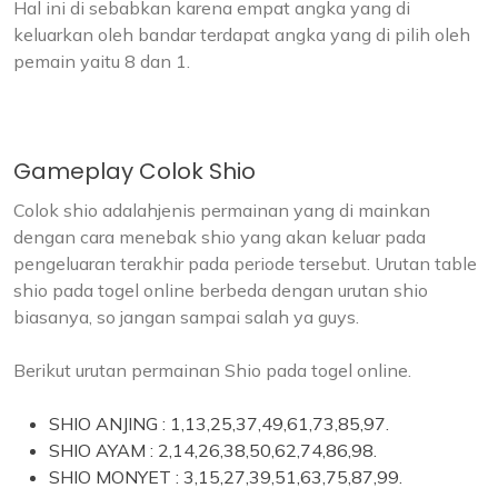
Hal ini di sebabkan karena empat angka yang di
keluarkan oleh bandar terdapat angka yang di pilih oleh
pemain yaitu 8 dan 1.
Gameplay Colok Shio
Colok shio adalahjenis permainan yang di mainkan
dengan cara menebak shio yang akan keluar pada
pengeluaran terakhir pada periode tersebut. Urutan table
shio pada togel online berbeda dengan urutan shio
biasanya, so jangan sampai salah ya guys.
Berikut urutan permainan Shio pada togel online.
SHIO ANJING : 1,13,25,37,49,61,73,85,97.
SHIO AYAM : 2,14,26,38,50,62,74,86,98.
SHIO MONYET : 3,15,27,39,51,63,75,87,99.