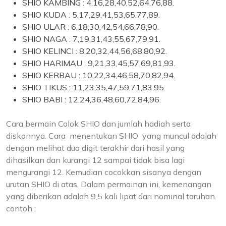
SHIO KAMBING : 4,16,28,40,52,64,76,88.
SHIO KUDA : 5,17,29,41,53,65,77,89.
SHIO ULAR : 6,18,30,42,54,66,78,90.
SHIO NAGA : 7,19,31,43,55,67,79,91.
SHIO KELINCI : 8,20,32,44,56,68,80,92.
SHIO HARIMAU : 9,21,33,45,57,69,81,93.
SHIO KERBAU : 10,22,34,46,58,70,82,94.
SHIO TIKUS : 11,23,35,47,59,71,83,95.
SHIO BABI : 12,24,36,48,60,72,84,96.
Cara bermain Colok SHIO dan jumlah hadiah serta
diskonnya. Cara menentukan SHIO yang muncul adalah
dengan melihat dua digit terakhir dari hasil yang
dihasilkan dan kurangi 12 sampai tidak bisa lagi
mengurangi 12. Kemudian cocokkan sisanya dengan
urutan SHIO di atas. Dalam permainan ini, kemenangan
yang diberikan adalah 9,5 kali lipat dari nominal taruhan.
contoh :