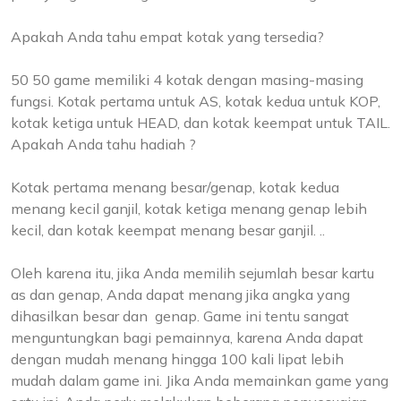
Apakah Anda tahu empat kotak yang tersedia?
50 50 game memiliki 4 kotak dengan masing-masing
fungsi. Kotak pertama untuk AS, kotak kedua untuk KOP,
kotak ketiga untuk HEAD, dan kotak keempat untuk TAIL.
Apakah Anda tahu hadiah ?
Kotak pertama menang besar/genap, kotak kedua
menang kecil ganjil, kotak ketiga menang genap lebih
kecil, dan kotak keempat menang besar ganjil. ..
Oleh karena itu, jika Anda memilih sejumlah besar kartu
as dan genap, Anda dapat menang jika angka yang
dihasilkan besar dan genap. Game ini tentu sangat
menguntungkan bagi pemainnya, karena Anda dapat
dengan mudah menang hingga 100 kali lipat lebih
mudah dalam game ini. Jika Anda memainkan game yang