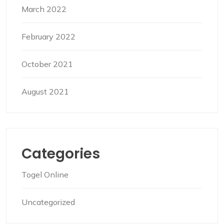
March 2022
February 2022
October 2021
August 2021
Categories
Togel Online
Uncategorized