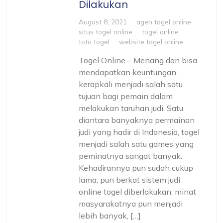
Dilakukan
August 8, 2021
agen togel online
situs togel online
togel online
toto togel
website togel online
Togel Online – Menang dan bisa
mendapatkan keuntungan,
kerapkali menjadi salah satu
tujuan bagi pemain dalam
melakukan taruhan judi. Satu
diantara banyaknya permainan
judi yang hadir di Indonesia, togel
menjadi salah satu games yang
peminatnya sangat banyak.
Kehadirannya pun sudah cukup
lama, pun berkat sistem judi
online togel diberlakukan, minat
masyarakatnya pun menjadi
lebih banyak, […]