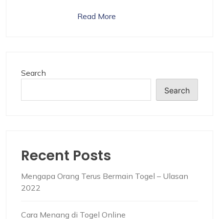
Read More
Search
Search
Recent Posts
Mengapa Orang Terus Bermain Togel – Ulasan
2022
Cara Menang di Togel Online